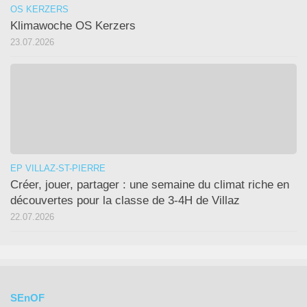
OS KERZERS
Klimawoche OS Kerzers
23.07.2026
EP VILLAZ-ST-PIERRE
Créer, jouer, partager : une semaine du climat riche en
découvertes pour la classe de 3-4H de Villaz
22.07.2026
SEnOF