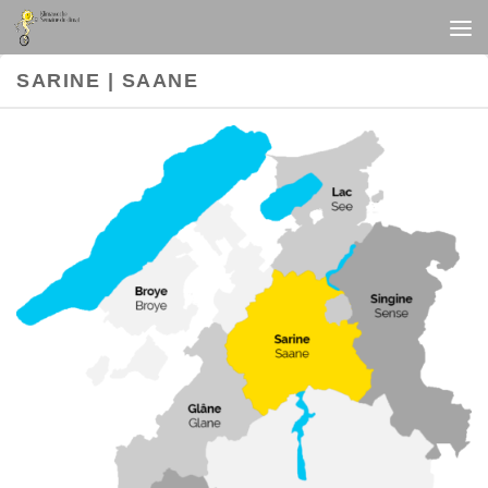
Au dessous du contenu
SARINE | SAANE