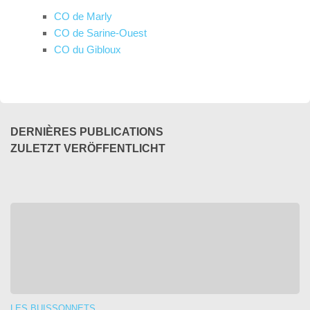
CO de Marly
CO de Sarine-Ouest
CO du Gibloux
DERNIÈRES PUBLICATIONS
ZULETZT VERÖFFENTLICHT
LES BUISSONNETS