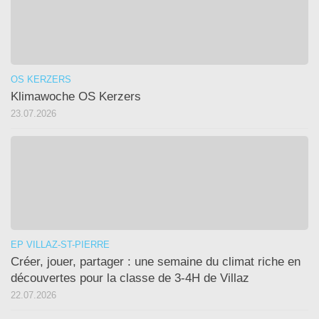
OS KERZERS
Klimawoche OS Kerzers
23.07.2026
EP VILLAZ-ST-PIERRE
Créer, jouer, partager : une semaine du climat riche en
découvertes pour la classe de 3-4H de Villaz
22.07.2026