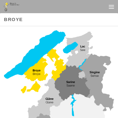
Au dessous du contenu
BROYE