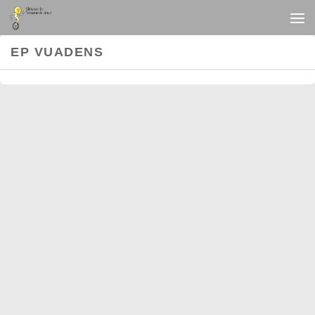
Au dessous du contenu
EP VUADENS