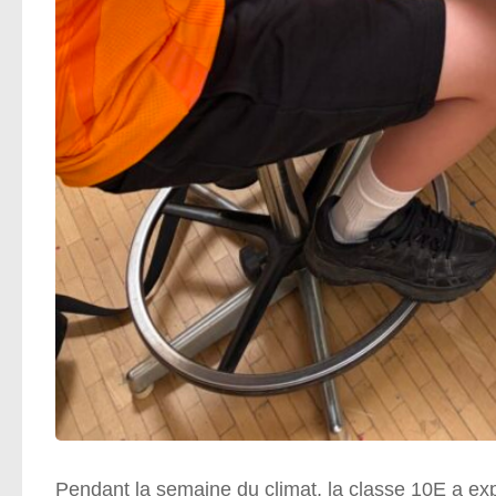
Pendant la semaine du climat, la classe 10E a exp