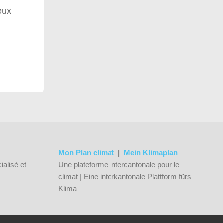
eux
Mon Plan climat
|
Mein Klimaplan
ialisé et
Une plateforme intercantonale pour le
climat | Eine interkantonale Plattform fürs
Klima