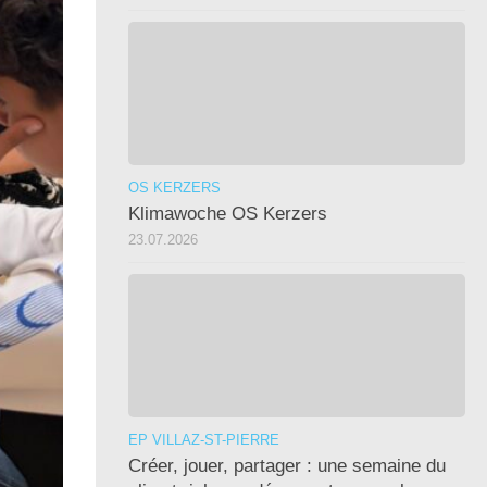
OS KERZERS
Klimawoche OS Kerzers
23.07.2026
EP VILLAZ-ST-PIERRE
Créer, jouer, partager : une semaine du