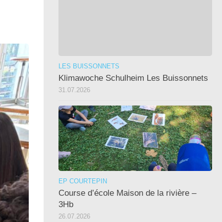
LES BUISSONNETS
Klimawoche Schulheim Les Buissonnets
31.07.2026
EP COURTEPIN
Course d’école Maison de la rivière –
3Hb
26.07.2026