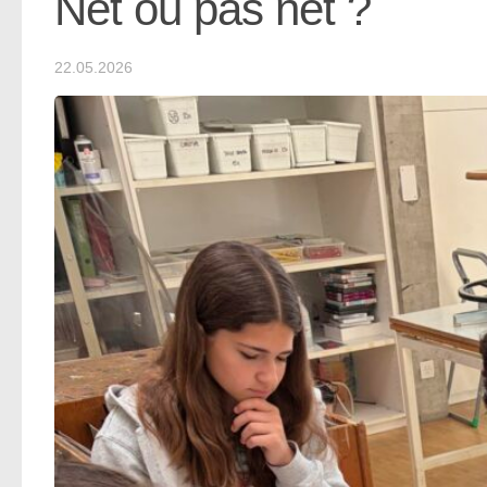
Net ou pas net ?
22.05.2026