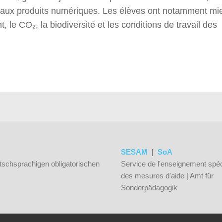
 aux produits numériques. Les élèves ont notamment mi
, le CO₂, la biodiversité et les conditions de travail des
SESAM
|
SoA
tschsprachigen obligatorischen
Service de l'enseignement spéc
des mesures d'aide | Amt für
Sonderpädagogik