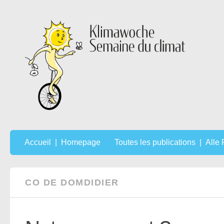
Au dessous du contenu
Accueil | Homepage
Toutes les publications | Alle
CO DE DOMDIDIER