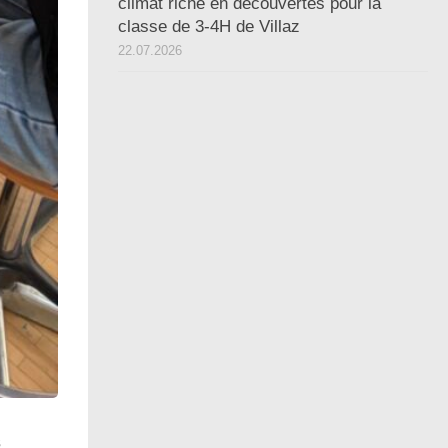
climat riche en découvertes pour la
classe de 3-4H de Villaz
22.07.2026
s